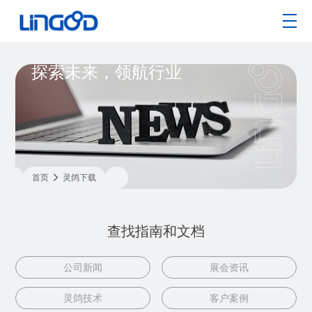
探索未来，领航行业
首页

灵鸽下载
查找指南和文档
公司新闻
展会资讯
灵鸽技术
客户案例