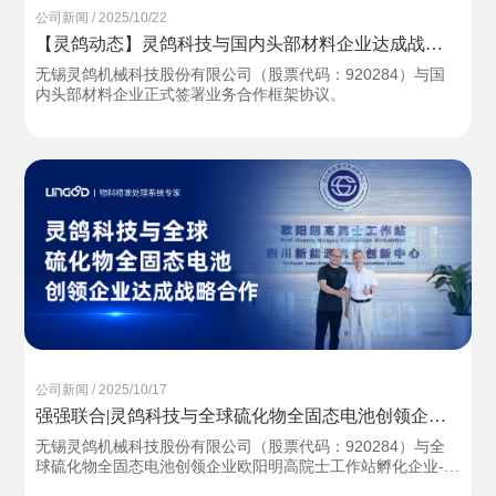
公司新闻 / 2025/10/22
【灵鸽动态】灵鸽科技与国内头部材料企业达成战略
合作 | 重点布局硫化物电解质等物料自动化产线
无锡灵鸽机械科技股份有限公司（股票代码：920284）与国
内头部材料企业正式签署业务合作框架协议。
公司新闻 / 2025/10/17
强强联合|灵鸽科技与全球硫化物全固态电池创领企业
达成战略合作
无锡灵鸽机械科技股份有限公司（股票代码：920284）与全
球硫化物全固态电池创领企业欧阳明高院士工作站孵化企业-四
川赛科动力科技有限公司正式签署战略合作协议。