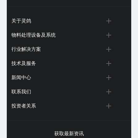
关于灵鸽
物料处理设备及系统
行业解决方案
技术及服务
新闻中心
联系我们
投资者关系
获取最新资讯