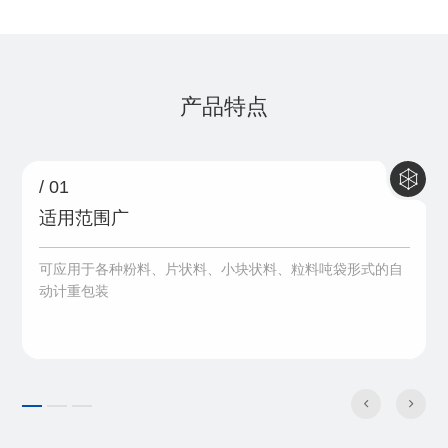
产品特点
/ 01
适用范围广
可应用于各种粉料、片状料、小块状料、粒料吨袋形式的自
动计重包装

