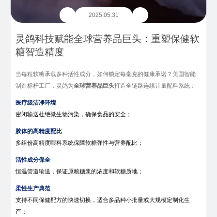
2025.05.31
灵鸽科技赋能全球营养品巨头：重塑保健软
糖智造精度
当每粒软糖承载多种活性成分，如何锁定每毫克的健康承诺？
美国智能
制造标杆工厂，灵鸽为
全球营养
品
巨头
打造全链路连续计量配料系统：
医疗级洁净环境
密闭输送杜绝微生物污染，确保食品的安全；
胶体的
高精度
配比
多组份高精度喂料系统保障软糖弹性与营养配比；
活性成分保全
恒温管道输送，保证原粮糖浆的浓度和软糖质地；
柔性生产典范
支持不同保健配方的快速切换，适合多品种小批量或大规模定制化生
产；