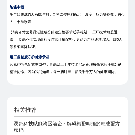
智能中枢
生产线集成PLC系统控制，自动监控原料配比，温度，压力等参数，减少
人工干预误差；
"消费者对营养品活性成分的稳定性要求近乎苛刻，"工厂技术总监透
露，"灵鸽不仅实现高精度连续计量配料，更助力产品通过FDA、EFSA
等多项国际认证。
用工业精度守护健康承诺
从原料拆包到软糖成型，灵鸽以三十年技术沉淀兑现每毫克活性成分的
精准使命。因为我们知道，每一滴计量，都关乎千万人的健康期待。
相关推荐
灵鸽科技赋能湾区酒企：解码精酿啤酒的精准配方
密码