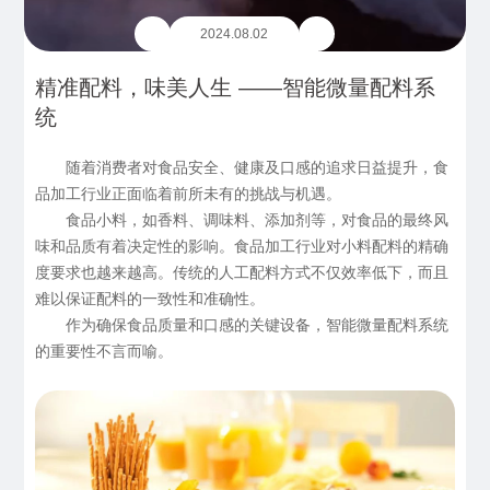
2024.08.02
精准配料，味美人生 ——智能微量配料系
统
随着消费者对食品安全、健康及口感的追求日益提升，食
品加工行业正面临着前所未有的挑战与机遇。
食品小料，如香料、调味料、添加剂等，对食品的最终风
味和品质有着决定性的影响。食品加工行业对小料配料的精确
度要求也越来越高。传统的人工配料方式不仅效率低下，而且
难以保证配料的一致性和准确性。
作为确保食品质量和口感的关键设备，智能微量配料系统
的重要性不言而喻。