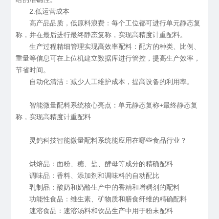
2.低运营成本
高产品品质，低原料浪费：每个工位都可进行单元静态复
称，并在最后进行最终静态复称，实现高精度计重配料。
生产过程精细管理实现高效率配料：配方的种类、比例、
重量等信息可在上位机建立数据库进行管控，提高生产效率，
节省时间。
自动化清洁：减少人工维护成本，提高设备的利用率。
智能微量配料系统核心亮点：单元静态复称+最终静态复
称，实现高精度计重配料
灵鸽科技智能微量配料系统能应用在哪些食品行业？
烘焙品：面粉、糖、盐、酵母等成分的精确配料
调味品
：
香料、添加剂和调味料的自动配比
乳制品：酸奶和奶酪生产中的香精和增稠剂的配料
功能性食品：维生素、矿物质和膳食纤维的精确配料
速溶食品：速溶汤料和饮品生产中用于粉末配料